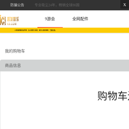
x
防骗公告
专业吸尘24年，畅销全球86国
9游会
全网配件
我的购物车
商品信息
购物车