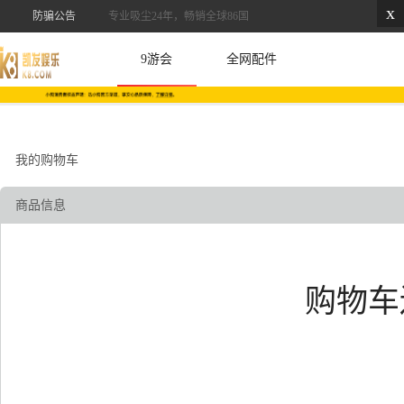
x
防骗公告
专业吸尘24年，畅销全球86国
9游会
全网配件
我的购物车
商品信息
购物车