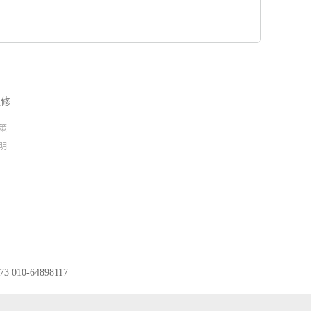
维修
策
明
010-64898117