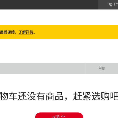
购
单价
物车还没有商品，赶紧选购
9游会