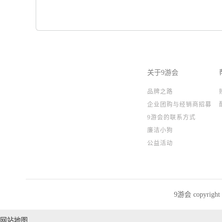
关于9游会
品牌之路
企业团购与经销商招募
9游会的联系方式
廉洁小狗
公益活动
9游会 copyrig
网站地图