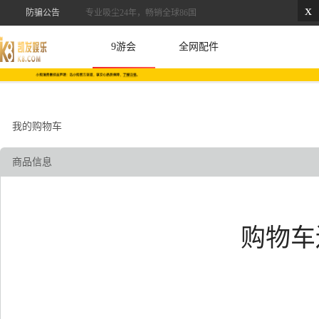
x
防骗公告
专业吸尘24年，畅销全球86国
9游会
全网配件
我的购物车
商品信息
购物车