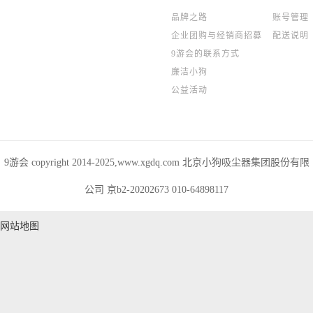
品牌之路
账号管理
企业团购与经销商招募
配送说明
9游会的联系方式
廉洁小狗
公益活动
9游会 copyright 2014-2025,www.xgdq.com 北京小狗吸尘器集团股份有限
公司 京b2-20202673 010-64898117
网站地图