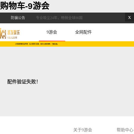
购物车-9游会
x
防骗公告
专业吸尘24年，畅销全球86国
9游会
全网配件
配件验证失败！
关于9游会
帮助中心