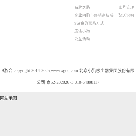
品牌之路
账号管理
企业团购与经销商招募
配送说明
9游会的联系方式
廉洁小狗
公益活动
9游会 copyright 2014-2025,www.xgdq.com 北京小狗吸尘器集团股份有限
公司 京b2-20202673 010-64898117
网站地图