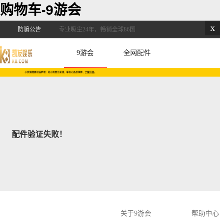
购物车-9游会
x
防骗公告
专业吸尘24年，畅销全球86国
9游会
全网配件
配件验证失败！
关于9游会
帮助中心