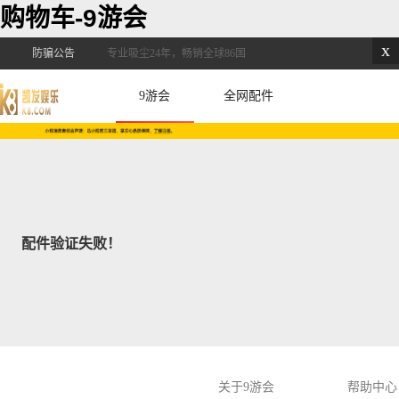
购物车-9游会
x
防骗公告
专业吸尘24年，畅销全球86国
9游会
全网配件
配件验证失败！
关于9游会
帮助中心