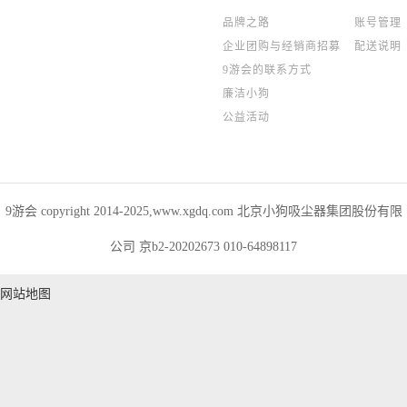
品牌之路
账号管理
企业团购与经销商招募
配送说明
9游会的联系方式
廉洁小狗
公益活动
9游会 copyright 2014-2025,www.xgdq.com 北京小狗吸尘器集团股份有限
公司 京b2-20202673 010-64898117
网站地图