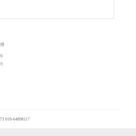
维修
策
明
010-64898117