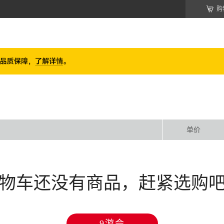
购
单价
物车还没有商品，赶紧选购
9游会