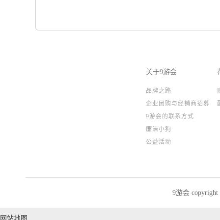
关于9游会
品牌之路
企业团购与经销商招募
9游会的联系方式
廉洁小狗
公益活动
9游会 copyrig
网站地图