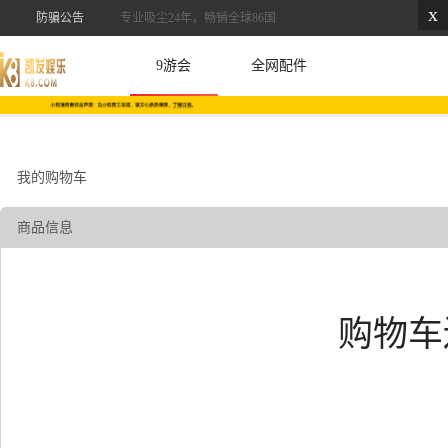
x
防骗公告
专业吸尘24年，畅销全球86国
9游会
全网配件
我的购物车
商品信息
购物车