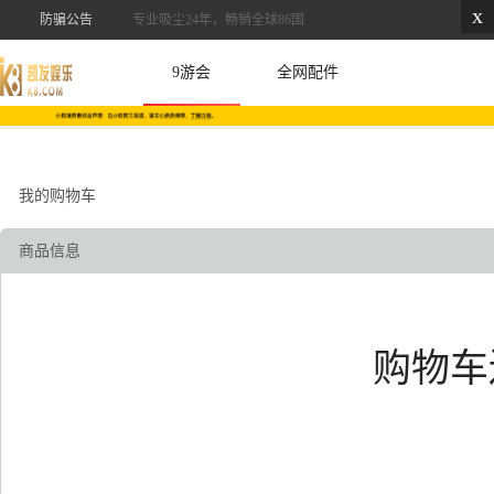
x
防骗公告
专业吸尘24年，畅销全球86国
9游会
全网配件
我的购物车
商品信息
购物车