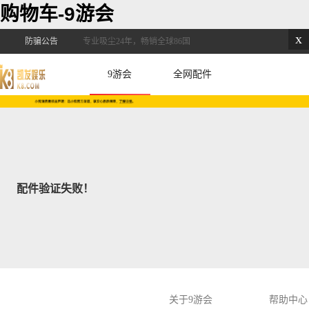
购物车-9游会
x
防骗公告
专业吸尘24年，畅销全球86国
9游会
全网配件
配件验证失败！
关于9游会
帮助中心