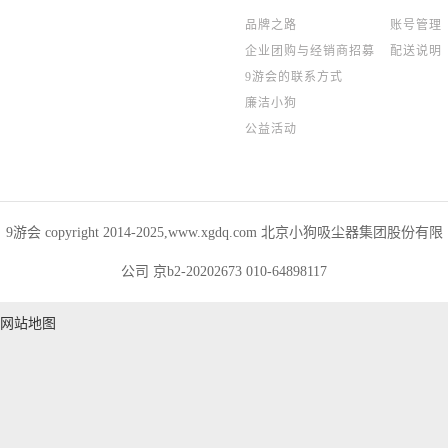
品牌之路
账号管理
企业团购与经销商招募
配送说明
9游会的联系方式
廉洁小狗
公益活动
9游会 copyright 2014-2025,www.xgdq.com 北京小狗吸尘器集团股份有限
公司 京b2-20202673 010-64898117
网站地图