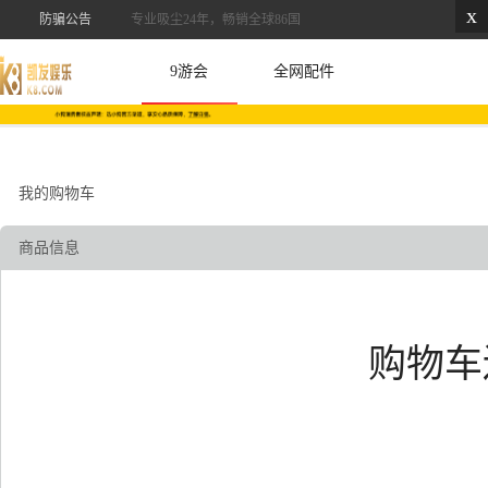
x
防骗公告
专业吸尘24年，畅销全球86国
9游会
全网配件
我的购物车
商品信息
购物车