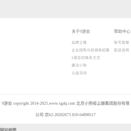
关于9游会
帮助中心
品牌之路
账号管理
企业团购与经销商招募
配送说明
9游会的联系方式
廉洁小狗
公益活动
9游会 copyright 2014-2025,www.xgdq.com 北京小狗吸尘器集团股份有限
公司 京b2-20202673 010-64898117
网站地图