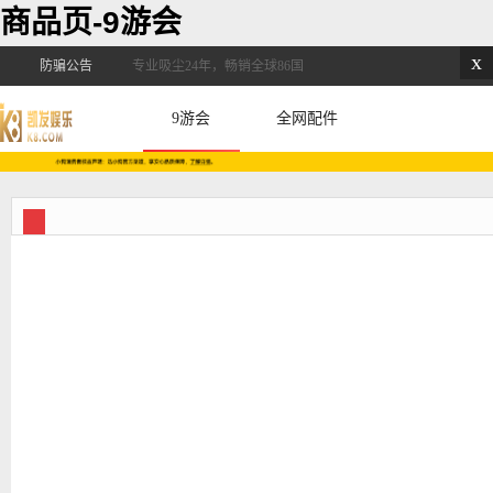
商品页-9游会
x
防骗公告
专业吸尘24年，畅销全球86国
9游会
全网配件