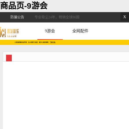
商品页-9游会
x
防骗公告
专业吸尘24年，畅销全球86国
9游会
全网配件