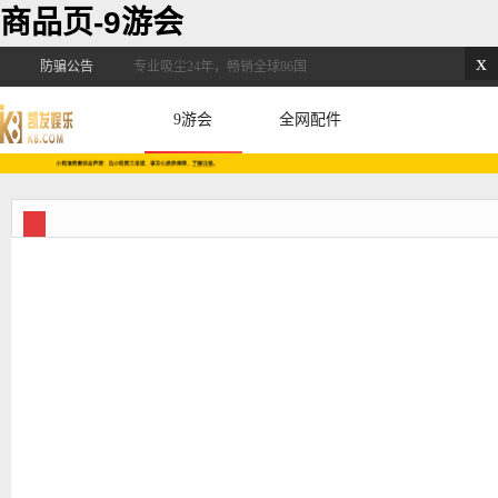
商品页-9游会
x
防骗公告
专业吸尘24年，畅销全球86国
9游会
全网配件