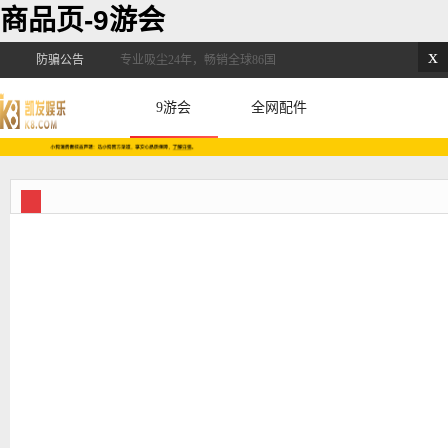
商品页-9游会
x
防骗公告
专业吸尘24年，畅销全球86国
9游会
全网配件