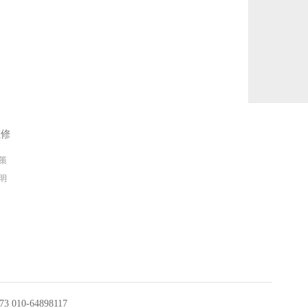
维修
策
明
010-64898117