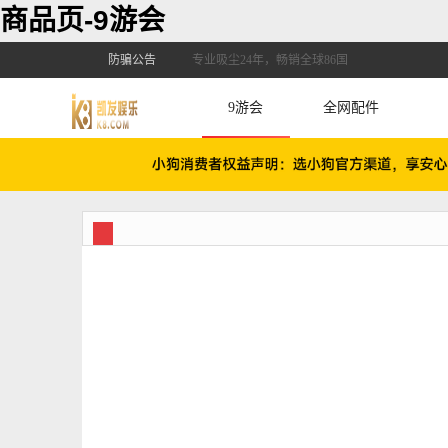
商品页-9游会
防骗公告
专业吸尘24年，畅销全球86国
9游会
全网配件