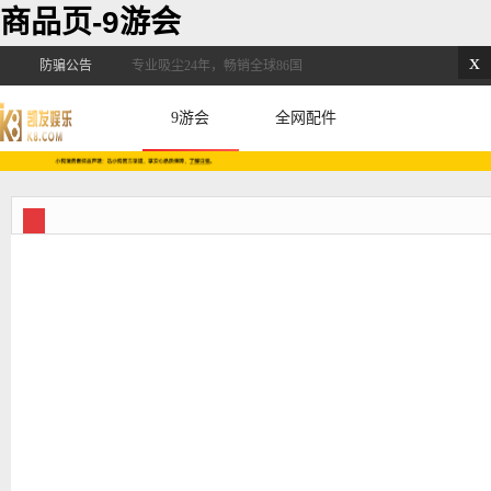
商品页-9游会
x
防骗公告
专业吸尘24年，畅销全球86国
9游会
全网配件