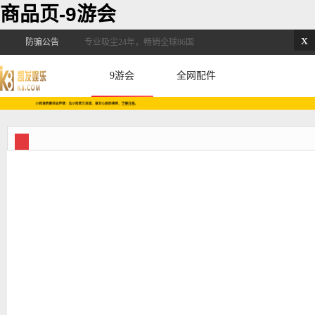
商品页-9游会
x
防骗公告
专业吸尘24年，畅销全球86国
9游会
全网配件