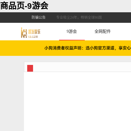
商品页-9游会
防骗公告
专业吸尘24年，畅销全球86国
9游会
全网配件