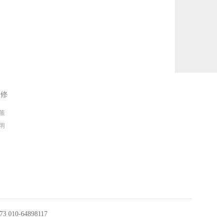
维修
策
明
010-64898117