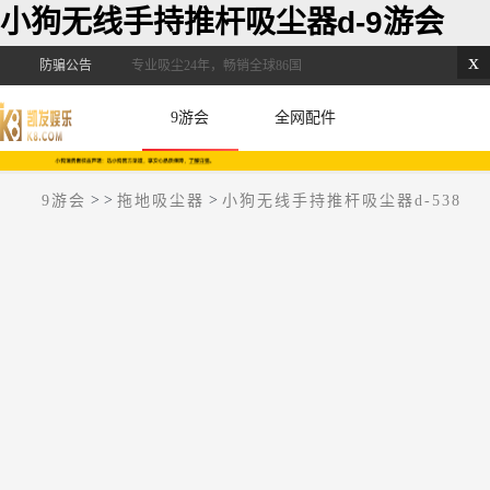
小狗无线手持推杆吸尘器d-9游会
x
防骗公告
专业吸尘24年，畅销全球86国
9游会
全网配件
>
>
>
9游会
拖地吸尘器
小狗无线手持推杆吸尘器d-538