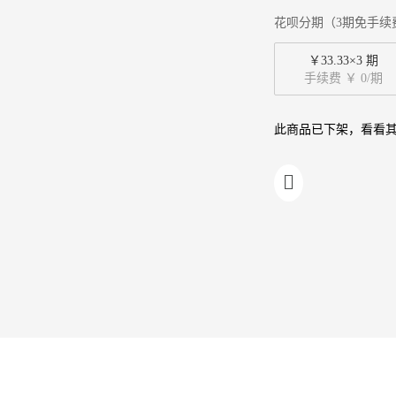
花呗分期（3期免手续
￥33.33×3 期
手续费 ￥ 0/期
此商品已下架，看看