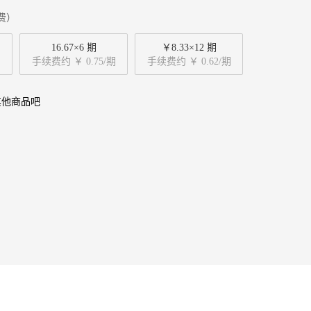
费）
16.67×6 期
￥8.33×12 期
手续费约 ￥ 0.75/期
手续费约 ￥ 0.62/期
其他商品吧