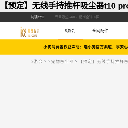
【预定】无线手持推杆吸尘器t10 pr
防骗公告
专业吸尘24年，畅销全球86国
9游会
全网配件
>
>
>
9游会
宠物吸尘器
【预定】无线手持推杆吸尘器