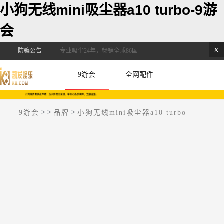
小狗无线mini吸尘器a10 turbo-9游
会
x
防骗公告
专业吸尘24年，畅销全球86国
9游会
全网配件
>
>
>
9游会
品牌
小狗无线mini吸尘器a10 turbo