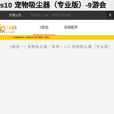
s10 宠物吸尘器（专业版）-9游会
x
防骗公告
专业吸尘24年，畅销全球86国
9游会
全网配件
>
>
>
>
9游会
宠物吸尘器
家用
s10 宠物吸尘器（专业版）